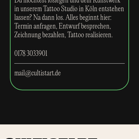
Du möchtest loslegen und dein Kunstwerk
in unserem Tattoo Studio in Köln entstehen
lassen? Na dann los. Alles beginnt hier:
Termin anfragen, Entwurf besprechen,
Zeichnung bezahlen, Tattoo realisieren.
0178 3033901
mail@cultistart.de