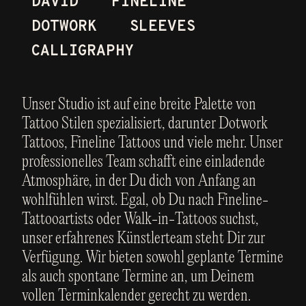
DAVID
FINELINE
DOTWORK
SLEEVES
CALLIGRAPHY
Unser Studio ist auf eine breite Palette von
Tattoo Stilen spezialisiert, darunter Dotwork
Tattoos, Fineline Tattoos und viele mehr. Unser
professionelles Team schafft eine einladende
Atmosphäre, in der Du dich von Anfang an
wohlfühlen wirst. Egal, ob Du nach Fineline-
Tattooartists oder Walk-in-Tattoos suchst,
unser erfahrenes Künstlerteam steht Dir zur
Verfügung. Wir bieten sowohl geplante Termine
als auch spontane Termine an, um Deinem
vollen Terminkalender gerecht zu werden.